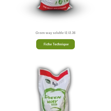
n
Green way soluble 12.12.36
Fiche Technique